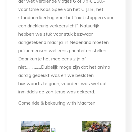
der wet verdiende vlotjes 6 of 7x €.150,-
voor Ome Koos Spee van het C.J.I.B., het
standaardbedrag voor het “niet stoppen voor
een driekleurig verkeerslicht”. Natuurlijk
hebben we stuk voor stuk bezwaar
aangetekend maar ja, in Nederland moeten
politiemensen wel eens prioriteiten stellen.
Daar kun je het mee eens zijn of
niet…………..Duidelijk moge zijn dat het animo
aardig gedeukt was en we besloten
huiswaarts te gaan, voordeel was wel dat
inmiddels de zon terug was gekeerd.
Come ride & bekeuring with Maarten