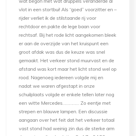
wat begon met wat druppels veranderde al
vlot in een stortbui! Als “goed” voorzitter en –
rijder verliet ik de stilstaande rij voor
rechtdoor en pakte de lege baan voor
rechtsaf. Bij het rode licht aangekomen bleek
er aan de overzijde van het kruispunt een
groot afdak was dus de keuze was snel
gemaakt. Het verkeer stond muurvast en de
afstand was kort maar het licht stond wel op
rood. Nagenoeg iedereen volgde mij en
nadat we waren afgestapt in onze
schuilplaats volgde er enkele tellen later nog
een witte Mercedes…………… Zo eentje met
strepen en blauwe lampen. Een discussie
aangaan over het feit dat het verkeer totaal
vast stond had weinig zin dus de sterke arm