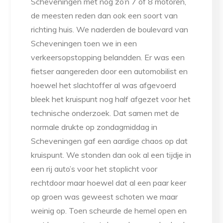
Scheveningen met nog zo’n 7 of 8 motoren,
de meesten reden dan ook een soort van
richting huis. We naderden de boulevard van
Scheveningen toen we in een
verkeersopstopping belandden. Er was een
fietser aangereden door een automobilist en
hoewel het slachtoffer al was afgevoerd
bleek het kruispunt nog half afgezet voor het
technische onderzoek. Dat samen met de
normale drukte op zondagmiddag in
Scheveningen gaf een aardige chaos op dat
kruispunt. We stonden dan ook al een tijdje in
een rij auto’s voor het stoplicht voor
rechtdoor maar hoewel dat al een paar keer
op groen was geweest schoten we maar
weinig op. Toen scheurde de hemel open en