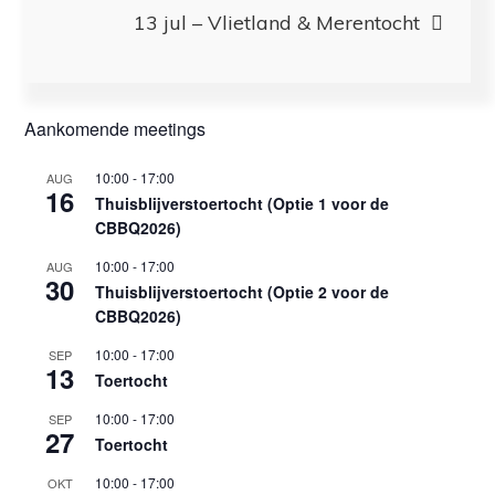
13 jul – Vlietland & Merentocht
Aankomende meetings
10:00
-
17:00
AUG
16
Thuisblijverstoertocht (Optie 1 voor de
CBBQ2026)
10:00
-
17:00
AUG
30
Thuisblijverstoertocht (Optie 2 voor de
CBBQ2026)
10:00
-
17:00
SEP
13
Toertocht
10:00
-
17:00
SEP
27
Toertocht
10:00
-
17:00
OKT