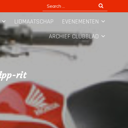
Search
for:
LIDMAATSCHAP
EVENEMENTEN
ARCHIEF CLUBBLAD
pp-rit