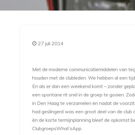
27 juli 2014
Met de moderne communicatiemiddelen van tege
houden met de clubleden. We hebben al een ti
En als er dan een weekend komt – zonder geplan
een spontane rit snel in de groep te gooien. 
in Den Haag te verzamelen en nadat de voorzit
had geslingerd was een groot deel van de club
èn de korte termijnplanning bleef de opkomst 
ClubgroepsWhat’sApp.