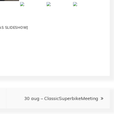
AS SLIDESHOW]
30 aug – ClassicSuperbikeMeeting