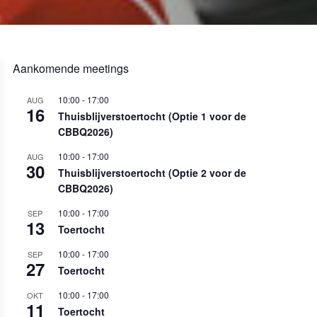
Aankomende meetings
10:00
-
17:00
AUG
16
Thuisblijverstoertocht (Optie 1 voor de
CBBQ2026)
10:00
-
17:00
AUG
30
Thuisblijverstoertocht (Optie 2 voor de
CBBQ2026)
10:00
-
17:00
SEP
13
Toertocht
10:00
-
17:00
SEP
27
Toertocht
10:00
-
17:00
OKT
11
Toertocht