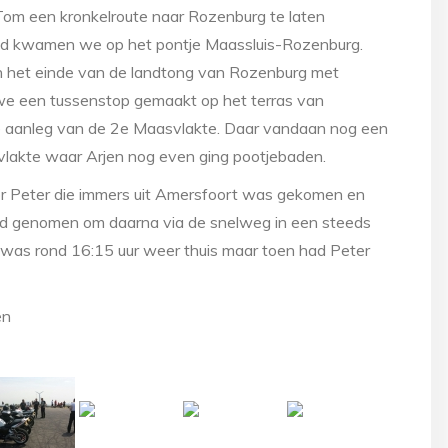
m een kronkelroute naar Rozenburg te laten
and kwamen we op het pontje Maassluis-Rozenburg.
n het einde van de landtong van Rozenburg met
we een tussenstop gemaakt op het terras van
 de aanleg van de 2e Maasvlakte. Daar vandaan nog een
svlakte waar Arjen nog even ging pootjebaden.
or Peter die immers uit Amersfoort was gekomen en
d genomen om daarna via de snelweg in een steeds
k was rond 16:15 uur weer thuis maar toen had Peter
en