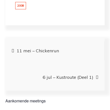
2008
Bericht
11 mei – Chickenrun
navigatie
6 jul – Kustroute (Deel 1)
Aankomende meetings