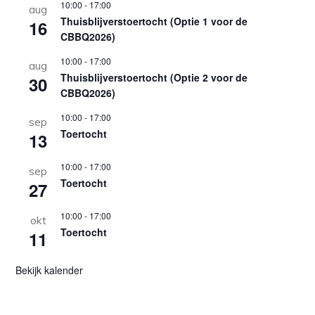
10:00
-
17:00
aug
Thuisblijverstoertocht (Optie 1 voor de
16
CBBQ2026)
10:00
-
17:00
aug
Thuisblijverstoertocht (Optie 2 voor de
30
CBBQ2026)
10:00
-
17:00
sep
Toertocht
13
10:00
-
17:00
sep
Toertocht
27
10:00
-
17:00
okt
Toertocht
11
Bekijk kalender