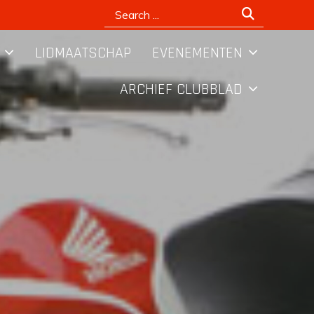
Search
for:
LIDMAATSCHAP
EVENEMENTEN
ARCHIEF CLUBBLAD