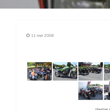
11 mei 2008
[SHOW 