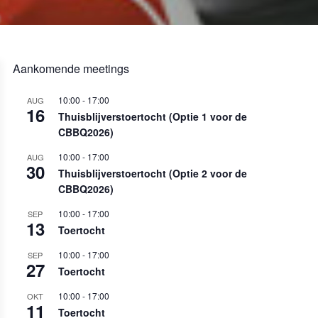
Aankomende meetings
10:00
-
17:00
AUG
16
Thuisblijverstoertocht (Optie 1 voor de
CBBQ2026)
10:00
-
17:00
AUG
30
Thuisblijverstoertocht (Optie 2 voor de
CBBQ2026)
10:00
-
17:00
SEP
13
Toertocht
10:00
-
17:00
SEP
27
Toertocht
10:00
-
17:00
OKT
11
Toertocht