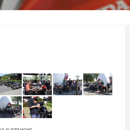
AS SLIDESHOW]