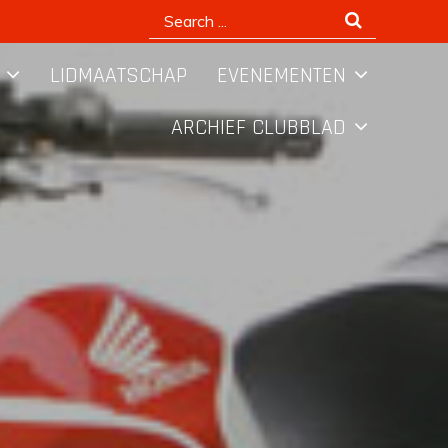
Search
for:
LIDMAATSCHAP
EVENEMENTEN
ARCHIEF CLUBBLAD