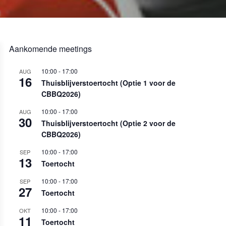
Aankomende meetings
10:00
-
17:00
AUG
16
Thuisblijverstoertocht (Optie 1 voor de
CBBQ2026)
10:00
-
17:00
AUG
30
Thuisblijverstoertocht (Optie 2 voor de
CBBQ2026)
10:00
-
17:00
SEP
13
Toertocht
10:00
-
17:00
SEP
27
Toertocht
10:00
-
17:00
OKT
11
Toertocht