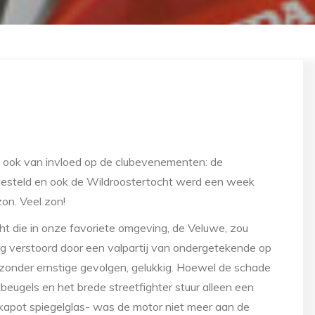
ook van invloed op de clubevenementen: de
tgesteld en ook de Wildroostertocht werd een week
on. Veel zon!
 die in onze favoriete omgeving, de Veluwe, zou
g verstoord door een valpartij van ondergetekende op
zonder ernstige gevolgen, gelukkig. Hoewel de schade
beugels en het brede streetfighter stuur alleen een
kapot spiegelglas- was de motor niet meer aan de