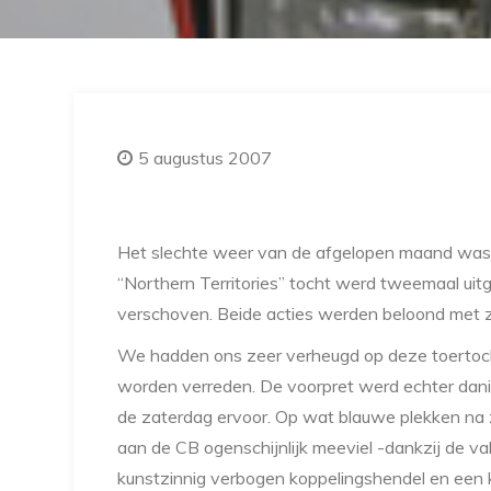
5 augustus 2007
Het slechte weer van de afgelopen maand was 
“Northern Territories” tocht werd tweemaal ui
verschoven. Beide acties werden beloond met z
We hadden ons zeer verheugd op deze toertocht
worden verreden. De voorpret werd echter dani
de zaterdag ervoor. Op wat blauwe plekken na 
aan de CB ogenschijnlijk meeviel -dankzij de val
kunstzinnig verbogen koppelingshendel en een 