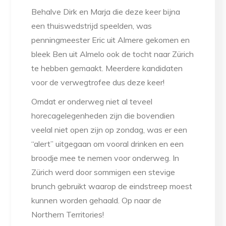
Behalve Dirk en Marja die deze keer bijna
een thuiswedstrijd speelden, was
penningmeester Eric uit Almere gekomen en
bleek Ben uit Almelo ook de tocht naar Zürich
te hebben gemaakt. Meerdere kandidaten
voor de verwegtrofee dus deze keer!
Omdat er onderweg niet al teveel
horecagelegenheden zijn die bovendien
veelal niet open zijn op zondag, was er een
“alert” uitgegaan om vooral drinken en een
broodje mee te nemen voor onderweg. In
Zürich werd door sommigen een stevige
brunch gebruikt waarop de eindstreep moest
kunnen worden gehaald. Op naar de
Northern Territories!