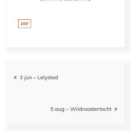
2007
Bericht
3 jun – Lelystad
navigatie
5 aug – Wildroostertocht