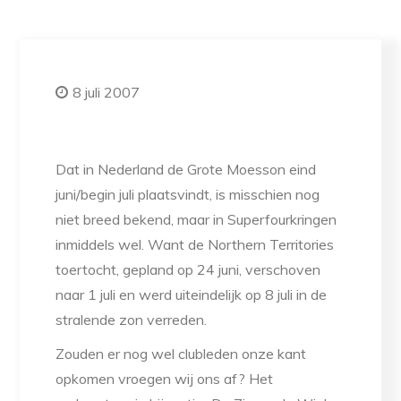
8 juli 2007
Dat in Nederland de Grote Moesson eind
juni/begin juli plaatsvindt, is misschien nog
niet breed bekend, maar in Superfourkringen
inmiddels wel. Want de Northern Territories
toertocht, gepland op 24 juni, verschoven
naar 1 juli en werd uiteindelijk op 8 juli in de
stralende zon verreden.
Zouden er nog wel clubleden onze kant
opkomen vroegen wij ons af? Het