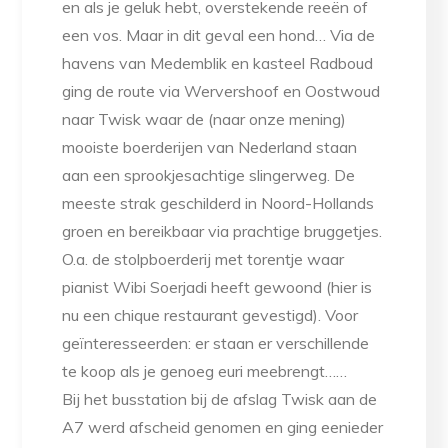
en als je geluk hebt, overstekende reeën of
een vos. Maar in dit geval een hond… Via de
havens van Medemblik en kasteel Radboud
ging de route via Wervershoof en Oostwoud
naar Twisk waar de (naar onze mening)
mooiste boerderijen van Nederland staan
aan een sprookjesachtige slingerweg. De
meeste strak geschilderd in Noord-Hollands
groen en bereikbaar via prachtige bruggetjes.
O.a. de stolpboerderij met torentje waar
pianist Wibi Soerjadi heeft gewoond (hier is
nu een chique restaurant gevestigd). Voor
geïnteresseerden: er staan er verschillende
te koop als je genoeg euri meebrengt……
Bij het busstation bij de afslag Twisk aan de
A7 werd afscheid genomen en ging eenieder