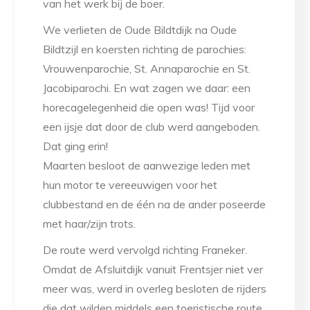
van het werk bij de boer.
We verlieten de Oude Bildtdijk na Oude
Bildtzijl en koersten richting de parochies:
Vrouwenparochie, St. Annaparochie en St.
Jacobiparochi. En wat zagen we daar: een
horecagelegenheid die open was! Tijd voor
een ijsje dat door de club werd aangeboden.
Dat ging erin!
Maarten besloot de aanwezige leden met
hun motor te vereeuwigen voor het
clubbestand en de één na de ander poseerde
met haar/zijn trots.
De route werd vervolgd richting Franeker.
Omdat de Afsluitdijk vanuit Frentsjer niet ver
meer was, werd in overleg besloten de rijders
die dat wilden middels een toeristische route