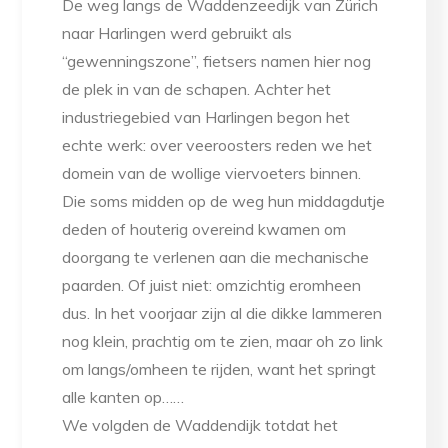
De weg langs de Waddenzeedijk van Zürich
naar Harlingen werd gebruikt als
“gewenningszone”, fietsers namen hier nog
de plek in van de schapen. Achter het
industriegebied van Harlingen begon het
echte werk: over veeroosters reden we het
domein van de wollige viervoeters binnen.
Die soms midden op de weg hun middagdutje
deden of houterig overeind kwamen om
doorgang te verlenen aan die mechanische
paarden. Of juist niet: omzichtig eromheen
dus. In het voorjaar zijn al die dikke lammeren
nog klein, prachtig om te zien, maar oh zo link
om langs/omheen te rijden, want het springt
alle kanten op……
We volgden de Waddendijk totdat het