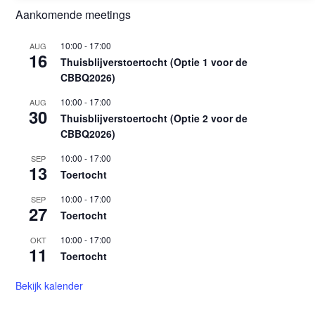
Aankomende meetings
10:00
-
17:00
AUG
16
Thuisblijverstoertocht (Optie 1 voor de
CBBQ2026)
10:00
-
17:00
AUG
30
Thuisblijverstoertocht (Optie 2 voor de
CBBQ2026)
10:00
-
17:00
SEP
13
Toertocht
10:00
-
17:00
SEP
27
Toertocht
10:00
-
17:00
OKT
11
Toertocht
Bekijk kalender