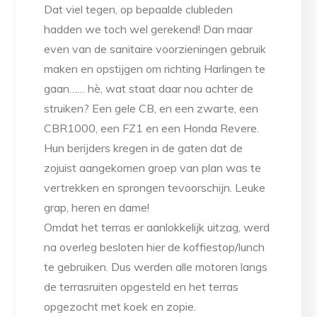
Dat viel tegen, op bepaalde clubleden
hadden we toch wel gerekend! Dan maar
even van de sanitaire voorzieningen gebruik
maken en opstijgen om richting Harlingen te
gaan…… hè, wat staat daar nou achter de
struiken? Een gele CB, en een zwarte, een
CBR1000, een FZ1 en een Honda Revere.
Hun berijders kregen in de gaten dat de
zojuist aangekomen groep van plan was te
vertrekken en sprongen tevoorschijn. Leuke
grap, heren en dame!
Omdat het terras er aanlokkelijk uitzag, werd
na overleg besloten hier de koffiestop/lunch
te gebruiken. Dus werden alle motoren langs
de terrasruiten opgesteld en het terras
opgezocht met koek en zopie.