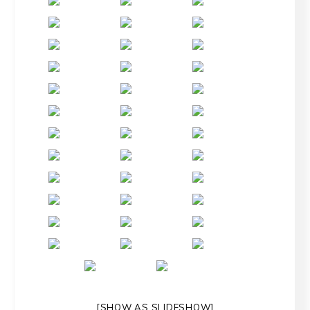
[SHOW AS SLIDESHOW]