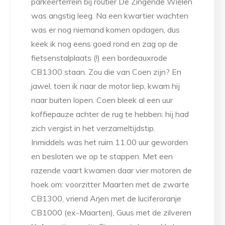
parkeerterrein bij routier De Zingende Wielen
was angstig leeg. Na een kwartier wachten
was er nog niemand komen opdagen, dus
keek ik nog eens goed rond en zag op de
fietsenstalplaats (!) een bordeauxrode
CB1300 staan. Zou die van Coen zijn? En
jawel, toen ik naar de motor liep, kwam hij
naar buiten lopen. Coen bleek al een uur
koffiepauze achter de rug te hebben: hij had
zich vergist in het verzameltijdstip.
Inmiddels was het ruim 11.00 uur geworden
en besloten we op te stappen. Met een
razende vaart kwamen daar vier motoren de
hoek om: voorzitter Maarten met de zwarte
CB1300, vriend Arjen met de luciferoranje
CB1000 (ex-Maarten), Guus met de zilveren