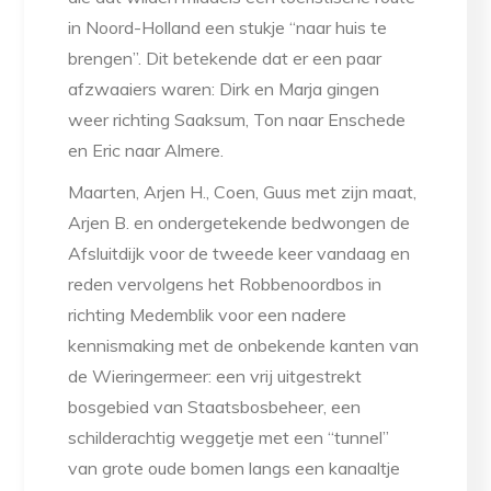
in Noord-Holland een stukje “naar huis te
brengen”. Dit betekende dat er een paar
afzwaaiers waren: Dirk en Marja gingen
weer richting Saaksum, Ton naar Enschede
en Eric naar Almere.
Maarten, Arjen H., Coen, Guus met zijn maat,
Arjen B. en ondergetekende bedwongen de
Afsluitdijk voor de tweede keer vandaag en
reden vervolgens het Robbenoordbos in
richting Medemblik voor een nadere
kennismaking met de onbekende kanten van
de Wieringermeer: een vrij uitgestrekt
bosgebied van Staatsbosbeheer, een
schilderachtig weggetje met een “tunnel”
van grote oude bomen langs een kanaaltje