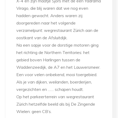
X-4 en zijn maatje Sjors met de een Yadrama
Virago, die blij waren dat we nog even
hadden gewacht. Anders waren zij
doorgereden naar het volgende
verzamelpunt: wegrestaurant Zürich aan de
oostkant van de Afsluitdijk.
Na een sapje voor de dorstige motoren ging
het richting de Northern Territories: het
gebied boven Harlingen tussen de
Waddenzeedijk, de A7 en het Lauwersmeer.
Een voor velen onbekend, mooi toergebied.
Als je van dijken, weilanden, boerderijen,
vergezichten en …… schapen houdt.
Op het parkeerterrein van wegrestaurant
Zürich hetzelfde beeld als bij De Zingende
Wielen: geen CB’s.