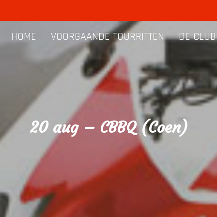
HOME
VOORGAANDE TOURRITTEN
DE CLUB
20 aug – CBBQ (Coen)