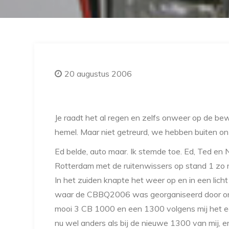
20 augustus 2006
Je raadt het al regen en zelfs onweer op de be
hemel. Maar niet getreurd, we hebben buiten on
Ed belde, auto maar. Ik stemde toe. Ed, Ted en N
Rotterdam met de ruitenwissers op stand 1 zo r
In het zuiden knapte het weer op en in een lic
waar de CBBQ2006 was georganiseerd door onze
mooi 3 CB 1000 en een 1300 volgens mij het ee
nu wel anders als bij de nieuwe 1300 van mij, 