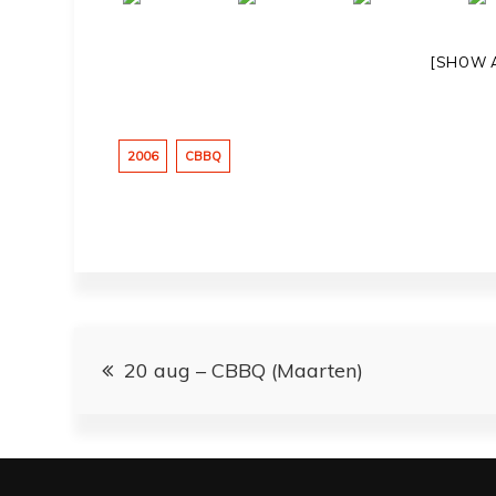
[SHOW 
2006
CBBQ
Bericht
20 aug – CBBQ (Maarten)
navigatie