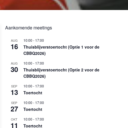
Aankomende meetings
10:00
-
17:00
AUG
16
Thuisblijverstoertocht (Optie 1 voor de
CBBQ2026)
10:00
-
17:00
AUG
30
Thuisblijverstoertocht (Optie 2 voor de
CBBQ2026)
10:00
-
17:00
SEP
13
Toertocht
10:00
-
17:00
SEP
27
Toertocht
10:00
-
17:00
OKT
11
Toertocht