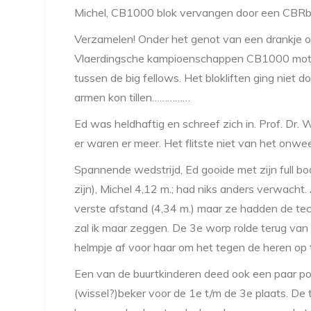
Michel, CB1000 blok vervangen door een CBRb
Verzamelen! Onder het genot van een drankje o
Vlaerdingsche kampioenschappen CB1000 motor
tussen de big fellows. Het blokliften ging niet 
armen kon tillen……………
Ed was heldhaftig en schreef zich in. Prof. Dr. 
er waren er meer. Het flitste niet van het on
Spannende wedstrijd, Ed gooide met zijn full bo
zijn), Michel 4,12 m.; had niks anders verwacht.
verste afstand (4,34 m.) maar ze hadden de te
zal ik maar zeggen. De 3e worp rolde terug van
helmpje af voor haar om het tegen de heren op
Een van de buurtkinderen deed ook een paar pog
(wissel?)beker voor de 1e t/m de 3e plaats. De 