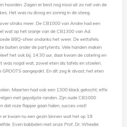
ren hoorden. Zagen er best nog mooi uit zo nat van de
ikes. Het was nu droog en zonnig in de steeg.
aarover straks meer. De CB1000 van Andre had een
 wel wat op het oranje van de CB1300 van Ad.
ede BBQ-sfeer ondanks het weer. De eettafels
 ze buiten onder de partytents. Vele handen maken
 bleef het ook bij. 14:30 uur, daar kwam de catering en
t was nogal wat, zowel eten als tafels en stoelen.
e GROOTS aangepakt. En dit zeg ik alvast; het eten
lein. Maarten had ook een 1300 black gekocht; effe
 velgen met gepolijste randen. Zijn oude CB1000
n dat roze flappie gaan halen, succes vast!
aar er kwam nu een gezin binnen wat het op 19
elfde. Even babbelen met onze Prof. Dr. Wheelie