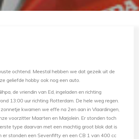
wuste ochtend. Meestal hebben we dat gezeik uit de
ze geliefde hobby ook nog een auto.
ihpa, de vriendin van Ed, ingeladen en richting
ond 13:00 uur richting Rotterdam. De hele weg regen.
ht zonnetje kwamen we effe na 2en aan in Vlaardingen,
 voorzitter Maarten en Marjolein. Er stonden toch
rste type daarvan met een machtig groot blok dat is
en er stonden een Sevenfifty en een CB 1 van 400 cc