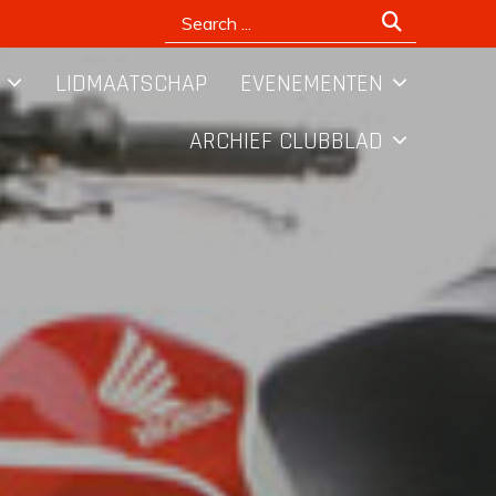
Search
for:
LIDMAATSCHAP
EVENEMENTEN
ARCHIEF CLUBBLAD