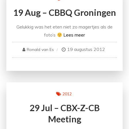
19 Aug – CBBQ Groningen
Gelukkig was het eten niet zo magertjes als de
foto’s
Lees meer
19 augustus 2012
Ronald van Es
2012
29 Jul – CBX-Z-CB
Meeting