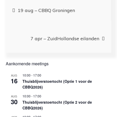
Bericht
19 aug – CBBQ Groningen
navigatie
7 apr – ZuidHollandse eilanden
Aankomende meetings
10:00
-
17:00
AUG
16
Thuisblijverstoertocht (Optie 1 voor de
CBBQ2026)
10:00
-
17:00
AUG
30
Thuisblijverstoertocht (Optie 2 voor de
CBBQ2026)
10:00
-
17:00