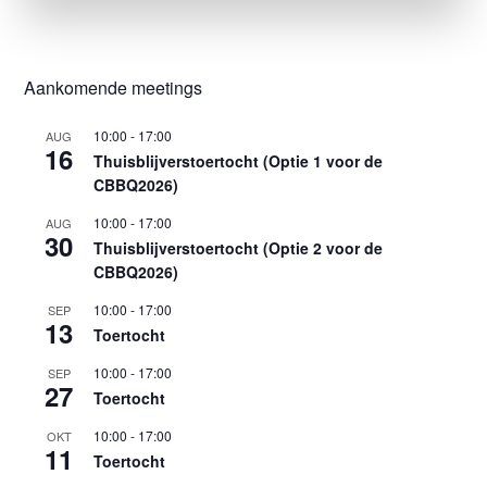
Aankomende meetings
10:00
-
17:00
AUG
16
Thuisblijverstoertocht (Optie 1 voor de
CBBQ2026)
10:00
-
17:00
AUG
30
Thuisblijverstoertocht (Optie 2 voor de
CBBQ2026)
10:00
-
17:00
SEP
13
Toertocht
10:00
-
17:00
SEP
27
Toertocht
10:00
-
17:00
OKT
11
Toertocht