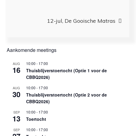
12-jul, De Gooische Matras
Aankomende meetings
10:00
-
17:00
AUG
16
Thuisblijverstoertocht (Optie 1 voor de
CBBQ2026)
10:00
-
17:00
AUG
30
Thuisblijverstoertocht (Optie 2 voor de
CBBQ2026)
10:00
-
17:00
SEP
13
Toertocht
10:00
-
17:00
SEP