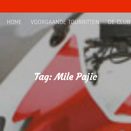
HOME
VOORGAANDE TOURRITTEN
DE CLUB
Tag:
Mile Pajic