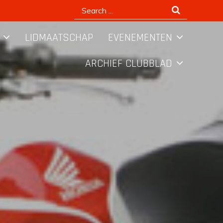
Search
for:
LIDMAATSCHAP
EVENEMENTEN
ARCHIEF CLUBBLAD