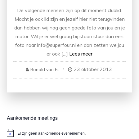
De volgende mensen zijn op dit moment clublid.
Mocht je ook lid zijn en jezelf hier niet terugvinden
dan hebben wij nog geen goede foto van jou en je
motor. Wil je er wel graag bij staan stuur dan een
foto naar info@superfour.nl en dan zetten we jou
er ook […]
Lees meer
23 oktober 2013
Ronald van Es
Aankomende meetings
Er zijn geen aankomende evenementen.
B