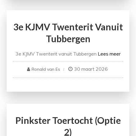
3e KJMV Twenterit Vanuit
Tubbergen
3e KJMV Twenterit vanuit Tubbergen
Lees meer
30 maart 2026
Ronald van Es
Pinkster Toertocht (optie
2)