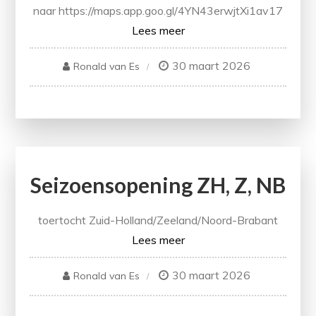
naar https://maps.app.goo.gl/4YN43erwjtXi1av17
Lees meer
30 maart 2026
Ronald van Es
Seizoensopening ZH, Z, NB
toertocht Zuid-Holland/Zeeland/Noord-Brabant
Lees meer
30 maart 2026
Ronald van Es