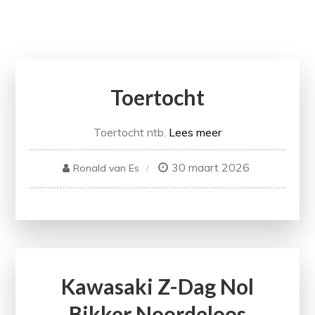
Toertocht
Toertocht ntb.
Lees meer
30 maart 2026
Ronald van Es
Kawasaki Z-Dag Nol
Bikker Noordeloos