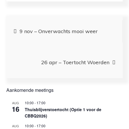
Bericht
9 nov – Onverwachts mooi weer
navigatie
26 apr – Toertocht Woerden
Aankomende meetings
10:00
-
17:00
AUG
16
Thuisblijverstoertocht (Optie 1 voor de
CBBQ2026)
10:00
-
17:00
AUG