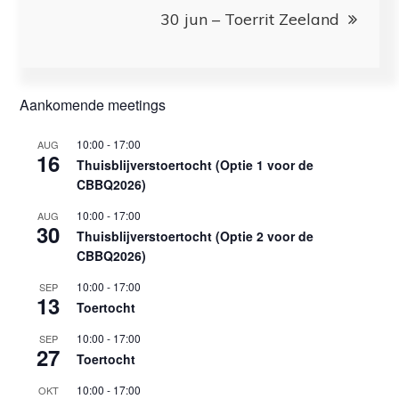
30 jun – Toerrit Zeeland
Aankomende meetings
10:00
-
17:00
AUG
16
Thuisblijverstoertocht (Optie 1 voor de
CBBQ2026)
10:00
-
17:00
AUG
30
Thuisblijverstoertocht (Optie 2 voor de
CBBQ2026)
10:00
-
17:00
SEP
13
Toertocht
10:00
-
17:00
SEP
27
Toertocht
10:00
-
17:00
OKT