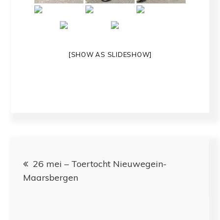
[SHOW AS SLIDESHOW]
Bericht
26 mei – Toertocht Nieuwegein-
navigatie
Maarsbergen