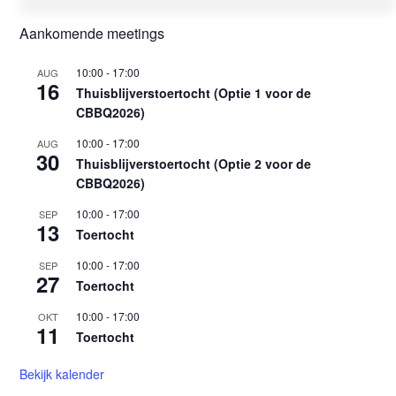
Aankomende meetings
10:00
-
17:00
AUG
16
Thuisblijverstoertocht (Optie 1 voor de
CBBQ2026)
10:00
-
17:00
AUG
30
Thuisblijverstoertocht (Optie 2 voor de
CBBQ2026)
10:00
-
17:00
SEP
13
Toertocht
10:00
-
17:00
SEP
27
Toertocht
10:00
-
17:00
OKT
11
Toertocht
Bekijk kalender