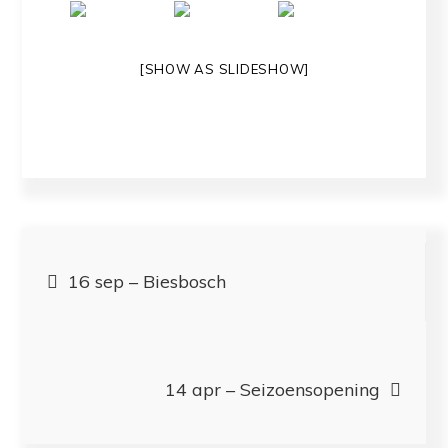
[SHOW AS SLIDESHOW]
Bericht
16 sep – Biesbosch
navigatie
14 apr – Seizoensopening