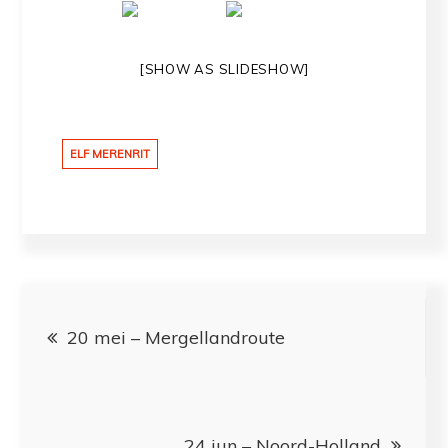
[SHOW AS SLIDESHOW]
ELF MERENRIT
Bericht
20 mei – Mergellandroute
navigatie
24 jun – Noord-Holland