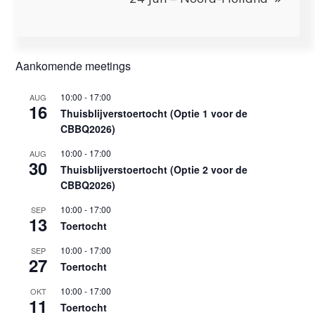
Aankomende meetings
10:00
-
17:00
AUG
16
Thuisblijverstoertocht (Optie 1 voor de
CBBQ2026)
10:00
-
17:00
AUG
30
Thuisblijverstoertocht (Optie 2 voor de
CBBQ2026)
10:00
-
17:00
SEP
13
Toertocht
10:00
-
17:00
SEP
27
Toertocht
10:00
-
17:00
OKT
11
Toertocht