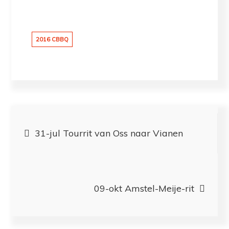
2016 CBBQ
Bericht
31-jul Tourrit van Oss naar Vianen
navigatie
09-okt Amstel-Meije-rit