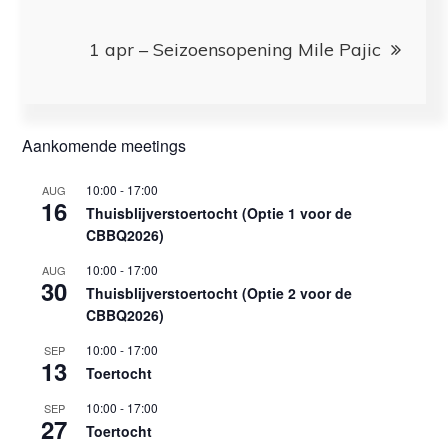
1 apr – Seizoensopening Mile Pajic
Aankomende meetings
10:00
-
17:00
AUG
16
Thuisblijverstoertocht (Optie 1 voor de
CBBQ2026)
10:00
-
17:00
AUG
30
Thuisblijverstoertocht (Optie 2 voor de
CBBQ2026)
10:00
-
17:00
SEP
13
Toertocht
10:00
-
17:00
SEP
27
Toertocht