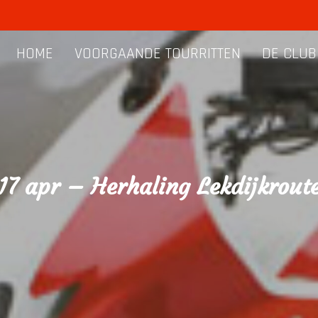
HOME
VOORGAANDE TOURRITTEN
DE CLUB
17 apr – Herhaling Lekdijkrout