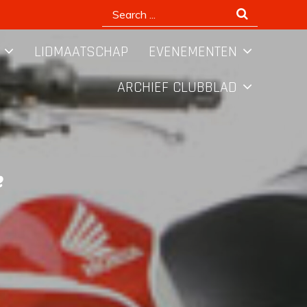
Search
for:
LIDMAATSCHAP
EVENEMENTEN
ARCHIEF CLUBBLAD
e