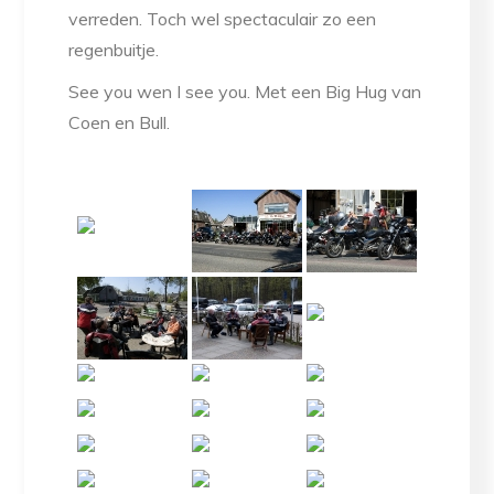
verreden. Toch wel spectaculair zo een
regenbuitje.
See you wen I see you. Met een Big Hug van
Coen en Bull.