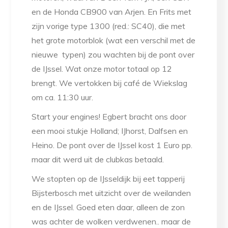
en de Honda CB900 van Arjen. En Frits met
zijn vorige type 1300 (red.: SC40), die met
het grote motorblok (wat een verschil met de
nieuwe typen) zou wachten bij de pont over
de IJssel. Wat onze motor totaal op 12
brengt. We vertokken bij café de Wiekslag
om ca. 11:30 uur.
Start your engines! Egbert bracht ons door
een mooi stukje Holland; IJhorst, Dalfsen en
Heino. De pont over de IJssel kost 1 Euro pp.
maar dit werd uit de clubkas betaald.
We stopten op de IJsseldijk bij eet tapperij
Bijsterbosch met uitzicht over de weilanden
en de IJssel. Goed eten daar, alleen de zon
was achter de wolken verdwenen.. maar de