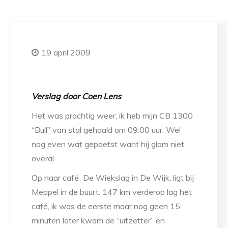
19 april 2009
Verslag door Coen Lens
Het was prachtig weer, ik heb mijn CB 1300
“Bull” van stal gehaald om 09:00 uur. Wel
nog even wat gepoetst want hij glom niet
overal.
Op naar café De Wiekslag in De Wijk, ligt bij
Meppel in de buurt. 147 km verderop lag het
café, ik was de eerste maar nog geen 15
minuten later kwam de “uitzetter” en