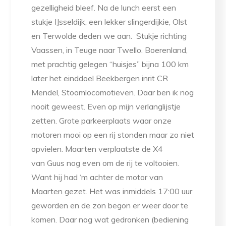
gezelligheid bleef. Na de lunch eerst een
stukje IJsseldijk, een lekker slingerdijkie, Olst
en Terwolde deden we aan. Stukje richting
Vaassen, in Teuge naar Twello. Boerenland,
met prachtig gelegen “huisjes” bijna 100 km
later het einddoel Beekbergen inrit CR
Mendel, Stoomlocomotieven. Daar ben ik nog
nooit geweest. Even op mijn verlanglijstje
zetten. Grote parkeerplaats waar onze
motoren mooi op een rij stonden maar zo niet
opvielen. Maarten verplaatste de X4
van Guus nog even om de rij te voltooien.
Want hij had ‘m achter de motor van
Maarten gezet. Het was inmiddels 17:00 uur
geworden en de zon begon er weer door te
komen. Daar nog wat gedronken (bediening