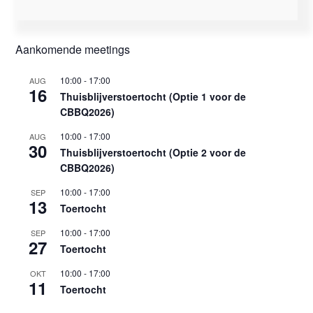
Aankomende meetings
10:00
-
17:00
AUG
16
Thuisblijverstoertocht (Optie 1 voor de
CBBQ2026)
10:00
-
17:00
AUG
30
Thuisblijverstoertocht (Optie 2 voor de
CBBQ2026)
10:00
-
17:00
SEP
13
Toertocht
10:00
-
17:00
SEP
27
Toertocht
10:00
-
17:00
OKT
11
Toertocht