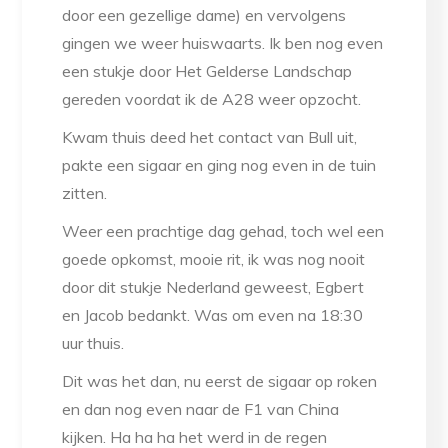
door een gezellige dame) en vervolgens
gingen we weer huiswaarts. Ik ben nog even
een stukje door Het Gelderse Landschap
gereden voordat ik de A28 weer opzocht.
Kwam thuis deed het contact van Bull uit,
pakte een sigaar en ging nog even in de tuin
zitten.
Weer een prachtige dag gehad, toch wel een
goede opkomst, mooie rit, ik was nog nooit
door dit stukje Nederland geweest, Egbert
en Jacob bedankt. Was om even na 18:30
uur thuis.
Dit was het dan, nu eerst de sigaar op roken
en dan nog even naar de F1 van China
kijken. Ha ha ha het werd in de regen