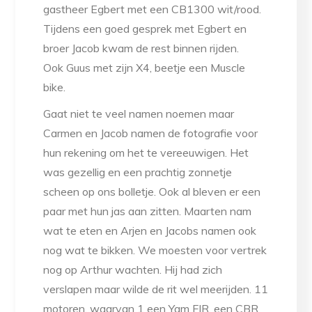
gastheer Egbert met een CB1300 wit/rood.
Tijdens een goed gesprek met Egbert en
broer Jacob kwam de rest binnen rijden.
Ook Guus met zijn X4, beetje een Muscle
bike.
Gaat niet te veel namen noemen maar
Carmen en Jacob namen de fotografie voor
hun rekening om het te vereeuwigen. Het
was gezellig en een prachtig zonnetje
scheen op ons bolletje. Ook al bleven er een
paar met hun jas aan zitten. Maarten nam
wat te eten en Arjen en Jacobs namen ook
nog wat te bikken. We moesten voor vertrek
nog op Arthur wachten. Hij had zich
verslapen maar wilde de rit wel meerijden. 11
motoren, waarvan 1 een Yam FJR, een CBR