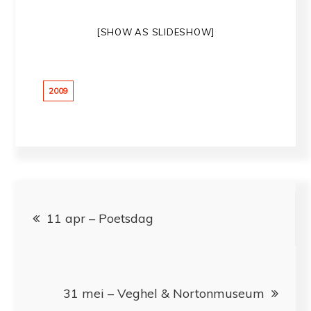
[SHOW AS SLIDESHOW]
2009
Bericht
11 apr – Poetsdag
navigatie
31 mei – Veghel & Nortonmuseum