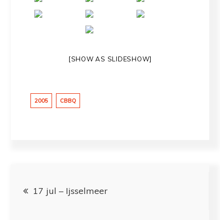
[SHOW AS SLIDESHOW]
2005
CBBQ
Bericht
17 jul – Ijsselmeer
navigatie