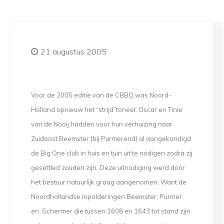
21 augustus 2005
Voor de 2005 editie van de CBBQ was Noord-
Holland opnieuw het “strijd”toneel. Oscar en Tinie
van de Nooij hadden voor hun verhuizing naar
Zuidoost Beemster (bij Purmerend) al aangekondigd
de Big One club in huis en tuin uit te nodigen zodra zij
gesettled zouden zijn. Deze uitnodiging werd door
het bestuur natuurlijk graag aangenomen. Want de
Noordhollandse inpolderingen Beemster, Purmer
en Schermer die tussen 1608 en 1643 tot stand zijn