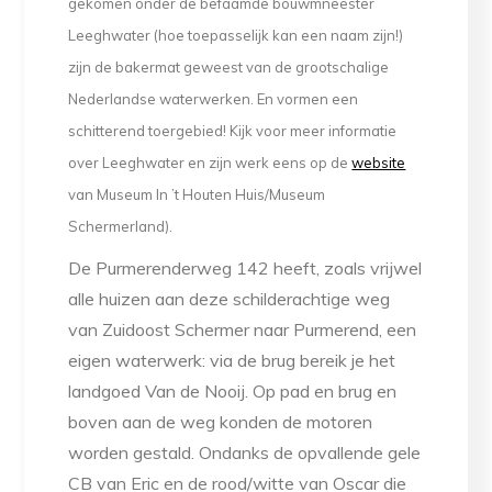
gekomen onder de befaamde bouwmneester
Leeghwater (hoe toepasselijk kan een naam zijn!)
zijn de bakermat geweest van de grootschalige
Nederlandse waterwerken. En vormen een
schitterend toergebied! Kijk voor meer informatie
over Leeghwater en zijn werk eens op de
website
van Museum In ’t Houten Huis/Museum
Schermerland).
De Purmerenderweg 142 heeft, zoals vrijwel
alle huizen aan deze schilderachtige weg
van Zuidoost Schermer naar Purmerend, een
eigen waterwerk: via de brug bereik je het
landgoed Van de Nooij. Op pad en brug en
boven aan de weg konden de motoren
worden gestald. Ondanks de opvallende gele
CB van Eric en de rood/witte van Oscar die