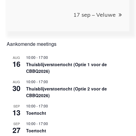
17 sep – Veluwe
Aankomende meetings
10:00
-
17:00
AUG
16
Thuisblijverstoertocht (Optie 1 voor de
CBBQ2026)
10:00
-
17:00
AUG
30
Thuisblijverstoertocht (Optie 2 voor de
CBBQ2026)
10:00
-
17:00
SEP
13
Toertocht
10:00
-
17:00
SEP
27
Toertocht