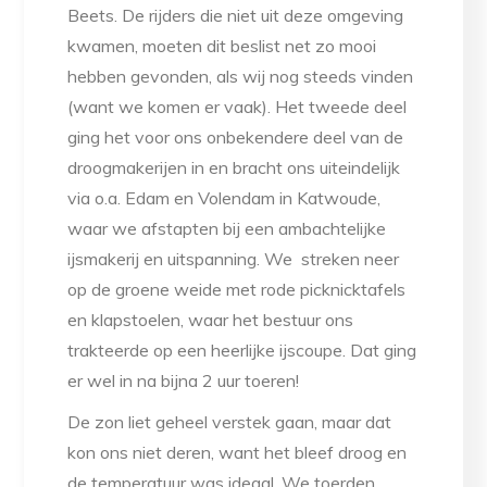
Beets. De rijders die niet uit deze omgeving
kwamen, moeten dit beslist net zo mooi
hebben gevonden, als wij nog steeds vinden
(want we komen er vaak). Het tweede deel
ging het voor ons onbekendere deel van de
droogmakerijen in en bracht ons uiteindelijk
via o.a. Edam en Volendam in Katwoude,
waar we afstapten bij een ambachtelijke
ijsmakerij en uitspanning. We streken neer
op de groene weide met rode picknicktafels
en klapstoelen, waar het bestuur ons
trakteerde op een heerlijke ijscoupe. Dat ging
er wel in na bijna 2 uur toeren!
De zon liet geheel verstek gaan, maar dat
kon ons niet deren, want het bleef droog en
de temperatuur was ideaal. We toerden