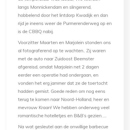
langs Monnickendam en slingerend,
hobbelend door het lintdorp Kwadijk en dan
rijd je ineens weer de Purmerenderweg op en
is de CBBQ nabij.
Voorzitter Maarten en Marjolein stonden ons
al fotograferend op te wachten.. Zij waren
met de auto naar Zuidoost Beemster
afgereisd, omdat Marjolein net 2 dagen
eerder een operatie had ondergaan, en
vonden het erg jammer dat ze de toertocht
hadden gemist. Goede reden om nog eens
terug te komen naar Noord-Holland, heer en
mevrouw Kraan! We hebben onderweg veel
romantische hotelletjes en B&B’s gezien…..
Na wat gesleutel aan de onwillige barbecue