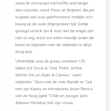
werd de ontvangst met koffie wat langer
dan voorzien, want Peter uit Brabant, die per
ongeluk niet was geinformeerd, meldde zich
keurig op de oude afgesproken tijd. Eerlijk
gezegd vond ik (en ik was niet de enige) dat
niet zo erg, want we zaten heerlijk onder die
boom en bijpraten met de clubleden is altijd
errug leuk.
Uiteindelijk was de groep compleet: CB-
rijders Ed, Oscar & Tinie, Peter, Arthur,
Michel, Eric en Arjen & Carmen, “semi-
clubleden” Silvia met de rode Bandit en Ted
met zijn Kawa, en introducees, broer Remco
van de Nooij (gele TDM) en zwager John
(blauwe Yamaha) met zijn vrouw.