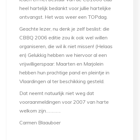
heel hartelijk bedankt voor jullie hartelijke
ontvangst. Het was weer een TOPdag.
Geachte lezer, nu denk je zelf beslist: die
CBBQ 2006 editie zou ik ook wel willen
organiseren, die wil ik niet missen! (Helaas
en) Gelukkig hebben we hiervoor al een
vrijwilligerspaar: Maarten en Marjolein
hebben hun prachtige pand en pleintje in
Vlaardingen al ter beschikking gesteld.
Dat neemt natuurlijk niet weg dat
vooraanmeldingen voor 2007 van harte
welkom zijn………….
Carmen Blaauboer