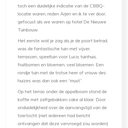
toch een duidelijke indicatie van de CBBQ-
locatie waren, reden Arjen en ik te ver door,
gefocust als we waren op hotel De Nieuwe
Tuinbouw.
Het eerste wat je zag als je de poort betrad,
was de fantastische tuin met vijver,
terrassen, speeltuin voor Luca, tuinhuis,
fruitbomen en bloemen, veel bloemen. Een
rondje tuin met de trotse heer of vrouw des
huizes was dan ook een “must”.
Op het terras onder de appelboom stond de
koffie met zelfgebakken cake al klaar. Door
onduidelijkheid over de aanvangstijd van de
toertocht (niet iedereen had bericht
ontvangen dat deze vervroegd zou worden)